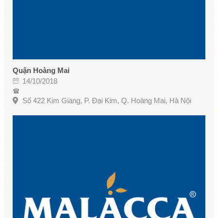
Quận Hoàng Mai
14/10/2018
Số 422 Kim Giang, P. Đại Kim, Q. Hoàng Mai, Hà Nội