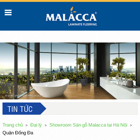
TIN TỨC
Trang chủ
Đại lý
Showroom Sàn gỗ Malacca tại Hà Nội
Quận Đống Đa