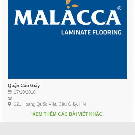
Quận Cầu Giấy
17/10/2018
321 Hoàng Quốc Việt, Cầu Giấy, HN
XEM THÊM CÁC BÀI VIẾT KHÁC